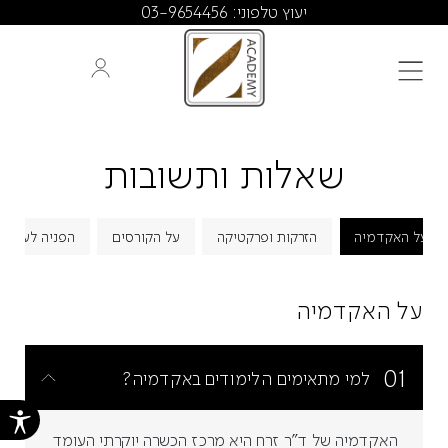
יעוץ טלפוני: 03-9654456
שאלות ותשובות
על האקדמיה
הזרקות ופרקטיקה
על הקורסים
הפניה לעבודה
על האקדמיה
01
למי מתאימים הלימודים באקדמיה?
האקדמיה של ד"ר זרח היא מרכז הכשרה יוקרתי העומד