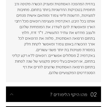
בחזית המהפכה האסתטית ומעניק הכשרה מקיפה ורב
תחומית בטכניקות החדשניות ביותר בתחום. מחויבות
למצוינות, חדשנות וליווי צמוד ומותאם אישית מנחים
אותנו בכל היבט. האקדמיה מעצימה רופאים מכל רחבי
הארץ ומאפשרת להם לשדרג את המומחיות שלהם
ולעצב מחדש את עתיד התעשייה. ד"ר זרח, חלוץ
בתחום הרפואה האסתטית, מלווה את הרופאים לכל
אורך ההכשרה באופן צמוד ומאפשר לקחת חלק
במסורת מצוינות בת יותר משני עשורים.
באקדמיה 2 מסלולים אפשריים: רופאים ללא רקע קליני
בתחום, או רופאים בעלי ניסיון מקצועי של שנה לפחות
בתחום הרפואה האסתטית שרוצים להרים את רף
הסטנדרטים המקצועיים שלהם.
02
מהו היקף הלימודים ?