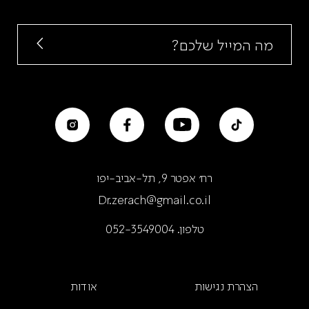
רח׳ אפטר 9, תל-אביב-יפו
Dr.zerach@gmail.co.il
טלפון.
052-3549004
הצהרת נגישות
אודות