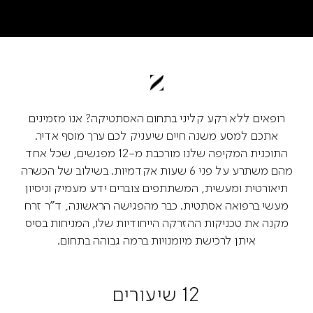
רופאים ללא רקע קליני בתחום האסתטיקה? אנו מזמינים
אתכם למסע משנה חיים שיעניק לכם ערך מוסף אדיר.
התוכנית המקיפה שלנו מורכבת מ-12 מפגשים, שכל אחד
מהם משתרע על פני 6 שעות אקדמיות. בשילוב של הכשרה
תיאורטית ומעשית, המשתתפים צוברים ידע מעמיק וניסיון
מעשי ברפואה אסתטית. כבר מהפגישה הראשונה, ד"ר זרח
מקנה את טכניקות ההזרקה הייחודיות שלו, המניחות בסיס
איתן לרכישת מיומנויות ברמה גבוהה בתחום.
12 שיעורים