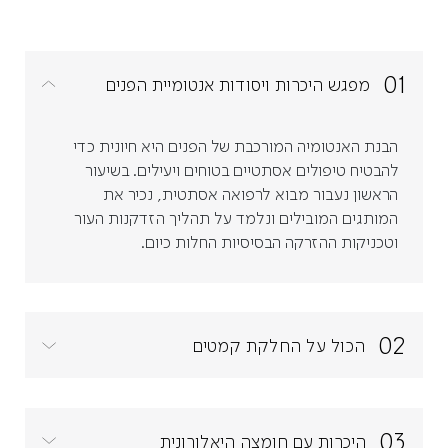
01
מפגש היכרות ויסודות אנטומיית הפנים
הבנת האנטומיה המורכבת של הפנים היא חיונית כדי
להבטיח טיפולים אסתטיים בטוחים ויעילים. בשיעור
הראשון נעבור מבוא לרפואה אסתטית, נכיר את
המותגים המובילים ונלמד על תהליך הזדקנות העור
וטכניקות ההזרקה הבסיסיות החלות כיום.
02
הכול על החלקת קמטים
03
היכרות עם חומצה היאלורונית