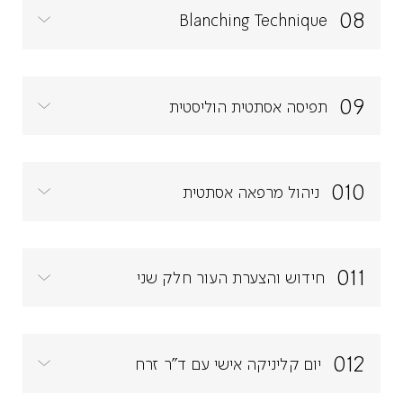
08
Blanching Technique
09
תפיסה אסתטית הוליסטית
010
ניהול מרפאה אסתטית
011
חידוש והצערת העור חלק שני
012
יום קליניקה אישי עם ד"ר זרח