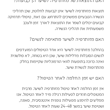
האם התוצאות של מזותרפיה לשיער הן קבועות?
תוצאות מזותרפיה לשיער אינן קבועות לחלוטין, שכן תהליכי
הנשירה הטבעיים ממשיכים להתרחש. עם זאת, טיפולי תחזוקה
קבועים יכולים לשמר את התוצאות לאורך זמן ולעכב
משמעותית את תהליכי הנשירה.
האם מזותרפיה לשיער מתאימה לנשים?
בהחלט! מזותרפיה לשיער היא אחד הטיפולים המועדפים
לנשים הסובלות מדלילות שיער, שכן היא בטוחה, לא פולשנית
ואינה כרוכה בתופעות לוואי הורמונליות שקיימות בחלק
מהתרופות לנשירת שיער.
האם יש זמן החלמה לאחר הטיפול?
אין זמן החלמה לאחר טיפול מזותרפיה לשיער. מרבית
המטופלים חוזרים לפעילות רגילה מיד לאחר הטיפול. אנו
ממליצים להימנע מפעילות גופנית אינטנסיבית, סאונה,
ושטיפת שיער במשך 24-48 שעות לאחר הטיפול.