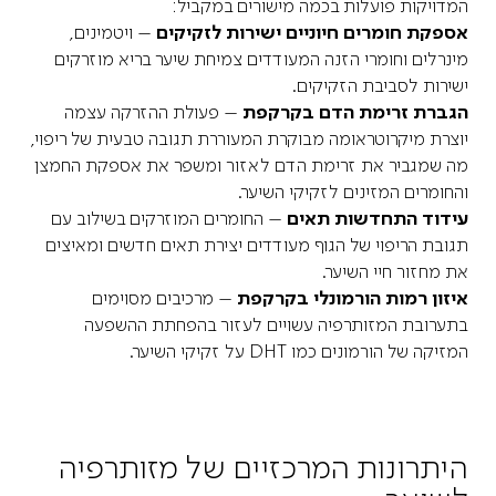
המדויקות פועלות בכמה מישורים במקביל:
אספקת חומרים חיוניים ישירות לזקיקים
– ויטמינים,
מינרלים וחומרי הזנה המעודדים צמיחת שיער בריא מוזרקים
ישירות לסביבת הזקיקים.
הגברת זרימת הדם בקרקפת
– פעולת ההזרקה עצמה
יוצרת מיקרוטראומה מבוקרת המעוררת תגובה טבעית של ריפוי,
מה שמגביר את זרימת הדם לאזור ומשפר את אספקת החמצן
והחומרים המזינים לזקיקי השיער.
עידוד התחדשות תאים
– החומרים המוזרקים בשילוב עם
תגובת הריפוי של הגוף מעודדים יצירת תאים חדשים ומאיצים
את מחזור חיי השיער.
איזון רמות הורמונלי בקרקפת
– מרכיבים מסוימים
בתערובת המזותרפיה עשויים לעזור בהפחתת ההשפעה
המזיקה של הורמונים כמו DHT על זקיקי השיער.
היתרונות המרכזיים של מזותרפיה