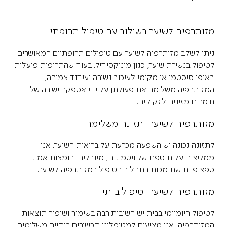
מזותרפיה לשיער בשילוב עם טיפול תרופתי
ניתן לשלב מזותרפיה לשיער עם טיפולים תרופתיים המאושרים
לטיפול בנשירת שיער, כגון מינוקסידיל. בעוד שהתרופות פועלות
באופן סיסטמי או מקומי לעיכוב נשירה ועידוד צמיחה,
המזותרפיה משלימה את פעולתן על ידי אספקה ישירה של
חומרים מזינים לזקיקים.
מזותרפיה לשיער ותזונה משלימה
לתזונה נכונה יש השפעה מכרעת על בריאות השיער. אנו
ממליצים על תוספת של ויטמינים, מינרלים וחומצות אמינו
ספציפיות שתומכות בתהליך הטיפול במזותרפיה לשיער.
מזותרפיה לשיער וטיפול ביתי
לטיפול היומיומי בבית יש חשיבות רבה בשימור ושיפור תוצאות
המזותרפיה. אנו מציעים למטופלינו תכשירים ביתיים משלימים,