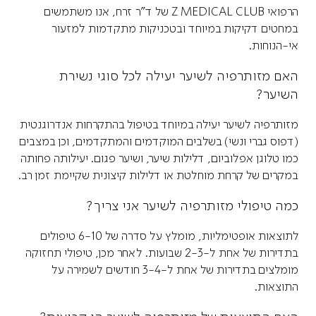
הרפואי Z MEDICAL CLUB של ד"ר זרח, אנו משתמשים
במחטים דקיקות במיוחד ובטכניקות מתקדמות למזעור
אי-הנוחות.
האם מזותרפיה לשיער יעילה לכל סוגי נשירת
השיער?
מזותרפיה לשיער יעילה במיוחד בטיפול בהתקרחות אנדרוגנטית
(דפוס גברי ונשי) בשלבים המוקדמים והמתקדמים, וכן במצבים
כמו טלוגן אפלוביום, דלילות שיער, ושיער פגום. יעילותה פחותה
במקרים של קרחת מוחלטת או דלילות קיצונית שקיימת זמן רב.
כמה טיפולי מזותרפיה לשיער אני צריך?
לתוצאות אופטימליות, מומלץ על סדרה של 6-10 טיפולים
בתדירות של אחת ל-2-3 שבועות. לאחר מכן, טיפולי תחזוקה
מומלצים בתדירות של אחת ל-3-4 חודשים לשמירה על
התוצאות.