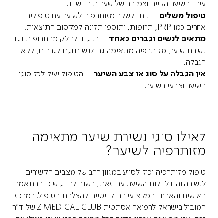
עיבוי השיער הקיים וצמיחה של שערות חדשות.
טיפול משלים
– ניתן לשלב מזותרפיה לשיער עם טיפולים
אחרים כמו PRP, תרופות, ותוספי תזונה למקסום התוצאות.
מתאים לנשים וגברים כאחד
– בניגוד לחלק מהתרופות נגד
נשירת שיער, מזותרפיה מתאימה גם לנשים וגם לגברים, ללא
הגבלה.
אין הגבלה על סוג או צבע השיער
– הטיפול יעיל לכל סוגי
השיער וצבעי השיער.
לאילו סוגי נשירת שיער מתאימה
מזותרפיה לשיער?
טיפול מזותרפיה יכול לסייע במגוון רחב של מצבים הקשורים
לנשירה והידלדלות השיער. עם זאת, חשוב להדגיש כי ההתאמה
האישית והאבחון המקצועי הם קריטיים להצלחת הטיפול. במרכז
המוביל בישראל לרפואה אסתטית Z MEDICAL CLUB של ד"ר