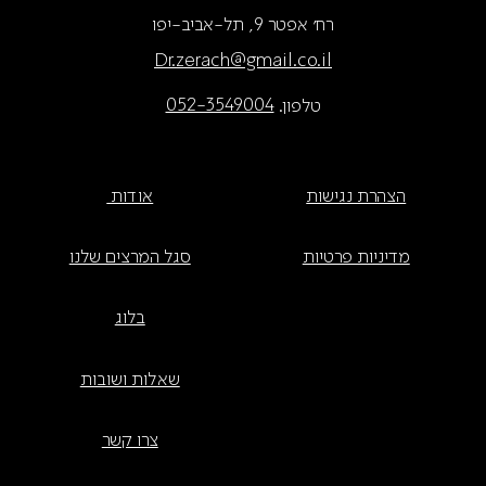
רח׳ אפטר 9, תל-אביב-יפו
Dr.zerach@gmail.co.il
טלפון.
052-3549004
הצהרת נגישות
אודות
מדיניות פרטיות
סגל המרצים שלנו
בלוג
שאלות ושובות
צרו קשר