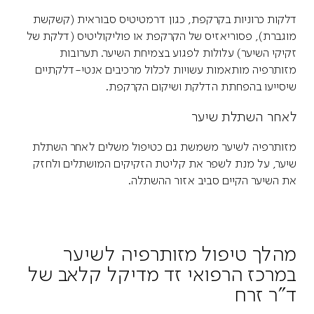
דלקות כרוניות בקרקפת, כגון דרמטיטיס סבוראית (קשקשת
מוגברת), פסוריאזיס של הקרקפת או פוליקוליטיס (דלקת של
זקיקי השיער) עלולות לפגוע בצמיחת השיער. תערובות
מזותרפיה מותאמות עשויות לכלול מרכיבים אנטי-דלקתיים
שיסייעו בהפחתת הדלקת ושיקום הקרקפת.
לאחר השתלת שיער
מזותרפיה לשיער משמשת גם כטיפול משלים לאחר השתלת
שיער, על מנת לשפר את קליטת הזקיקים המושתלים ולחזק
את השיער הקיים סביב אזור ההשתלה.
מהלך טיפול מזותרפיה לשיער
במרכז הרפואי זד מדיקל קלאב של
ד"ר זרח