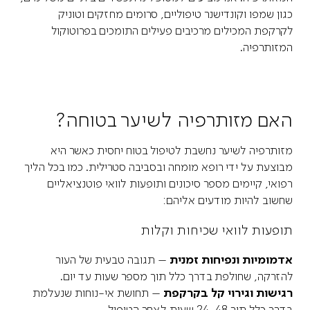
כגון שמפו וקונדישנר טיפוליים, סרומים מחזקים וטוניק
לקרקפת המכילים מרכיבים פעילים התומכים בפרוטוקול
המזותרפיה.
האם מזותרפיה לשיער בטוחה?
מזותרפיה לשיער נחשבת לטיפול בטוח יחסית כאשר היא
מבוצעת על ידי רופא מומחה ובסביבה סטרילית. כמו בכל הליך
רפואי, קיימים מספר סיכונים ותופעות לוואי פוטנציאליים
שחשוב להיות מודעים אליהם:
תופעות לוואי שכיחות וקלות
אדמומיות ונפיחות זמנית
– תגובה טבעית של העור
להזרקה, שחולפת בדרך כלל תוך מספר שעות עד יום.
רגישות וגירוי קל בקרקפת
– תחושת אי-נוחות שנעלמת
בדרך כלל תוך 24-48 שעות לאחר הטיפול.