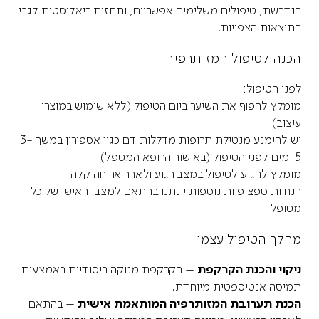
הנדרשת, טיפולים משלימים אפשריים, ותחזית ריאליסטית לגבי
התוצאות הצפויות.
הכנה לטיפול המזותרפיה
לפני הטיפול:
מומלץ לחפוף את השיער ביום הטיפול (ללא שימוש במוצרי
עיצוב)
יש להימנע מנטילת תרופות מדללות דם כגון אספירין במשך 3-
5 ימים לפני הטיפול (באישור הרופא המטפל)
מומלץ להגיע לטיפול במצב רגוע ולאחר ארוחה קלה
הנחיות ספציפיות נוספות יינתנו בהתאם למצבו האישי של כל
מטופל
מהלך הטיפול עצמו
ניקוי והכנת הקרקפת
– הקרקפת מנוקה ביסודיות באמצעות
תמיסה אנטיספטית מיוחדת.
הכנת תערובת המזותרפיה המותאמת אישית
– בהתאם