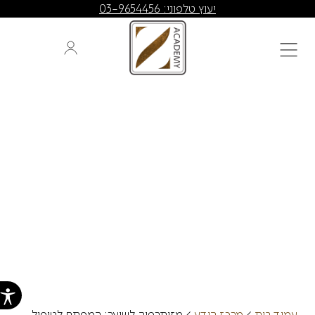
יעוץ טלפוני: 03-9654456
הכל
מזותרפיה לשיער: המפתח
לטיפול מתקדם בנשירת
שיער
עמוד בית
>
מרכז הידע
>
מזותרפיה לשיער: המפתח לטיפול