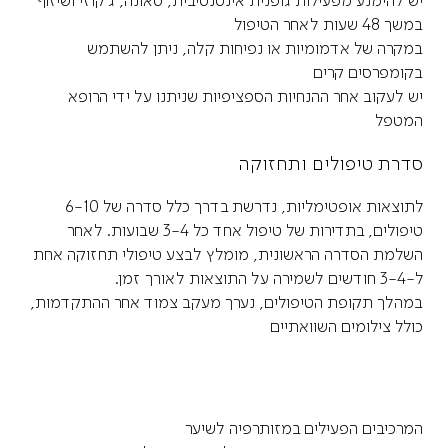
במשך 48 שעות לאחר הטיפול
במקרה של אדמומיות או נפיחות קלה, ניתן להשתמש
בקומפרסים קרים
יש לעקוב אחר ההנחיות הספציפיות שניתנו על ידי הרופא
המטפל
סדרת טיפולים ותחזוקה
לתוצאות אופטימליות, נדרשת בדרך כלל סדרה של 6-10
טיפולים, בתדירות של טיפול אחד כל 3-4 שבועות. לאחר
השלמת הסדרה הראשונית, מומלץ לבצע טיפולי תחזוקה אחת
ל-3-4 חודשים לשמירה על התוצאות לאורך זמן.
במהלך תקופת הטיפולים, נערך מעקב צמוד אחר ההתקדמות,
כולל צילומים השוואתיים
המרכיבים הפעילים במזותרפיה לשיער