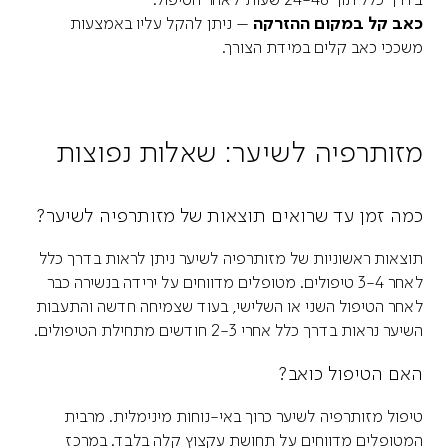
כאב קל במקום ההזרקה
– ניתן להקל עליו באמצעות
משככי כאב קלים במידת הצורך.
מזותרפיה לשיער: שאלות נפוצות
כמה זמן עד שרואים תוצאות של מזותרפיה לשיער?
תוצאות ראשוניות של מזותרפיה לשיער ניתן לראות בדרך כלל
לאחר 3-4 טיפולים. מטופלים מדווחים על ירידה בנשירה כבר
לאחר הטיפול השני או השלישי, בעוד שצמיחה חדשה והתעבות
השיער נראות בדרך כלל אחרי 2-3 חודשים מתחילת הטיפולים.
האם הטיפול כואב?
טיפול מזותרפיה לשיער כרוך באי-נוחות מינימלית. מרבית
המטופלים מדווחים על תחושת עקצוץ קלה בלבד. במרכז