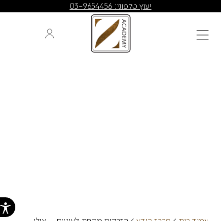
יעוץ טלפוני: 03-9654456
אנטי-אייג'ינג
הזרקות מתחת לעיניים –
אילו תופעות לוואי עלולות
להופיע?
עמוד בית
>
מרכז הידע
>
הזרקות מתחת לעיניים – אילו