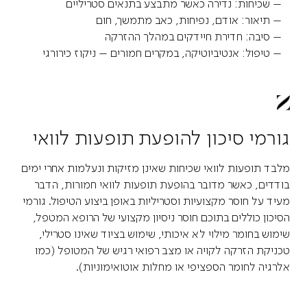
– שכיחות: נדירה כאשר מתבצע בתנאים סטריליים
– תיאור: אודם, נפיחות, כאב מתמשך, חום
– סיבה: חדירת חיידקים במהלך ההזרקה
– טיפול: אנטיביוטיקה, במקרים חמורים – ניקוז כירורגי
גורמי סיכון להופעת תופעות לוואי
מלבד תופעות לוואי שכיחות שאינן מזיקות ונעלמות אחרי ימים
בודדים, כאשר מדובר בהופעת תופעות לוואי חמורות, הדבר
מעיד על חוסר מקצועיות וסטריליות באופן ביצוע הטיפול. גורמי
הסיכון כוללים בתוכם חוסר ניסיון מקצועי של הרופא המטפל,
שימוש בחומר מילוי לא איכותי, שימוש בציוד שאינו סטרילי,
טכניקת הזרקה לקויה או מצב רפואי רגיש של המטופל (כמו
אלרגיה לחומר הספציפי או מחלות אוטואימוניות).