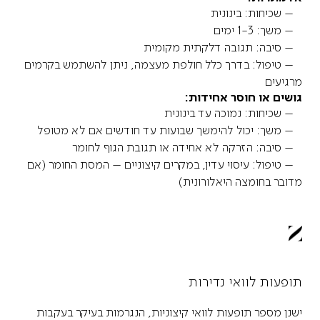
– שכיחות: בינונית
– משך: 1-3 ימים
– סיבה: תגובה דלקתית מקומית
– טיפול: בדרך כלל חולפת מעצמה, ניתן להשתמש בקרמים
מרגיעים
גושים או חוסר אחידות:
– שכיחות: נמוכה עד בינונית
– משך: יכול להימשך שבועות עד חודשים אם לא מטופל
– סיבה: הזרקה לא אחידה או תגובת הגוף לחומר
– טיפול: עיסוי עדין, במקרים קיצוניים – המסת החומר (אם
מדובר בחומצה היאלורונית)
תופעות לוואי נדירות
ישנן מספר תופעות לוואי קיצוניות, הנגרמות בעיקר בעקבות