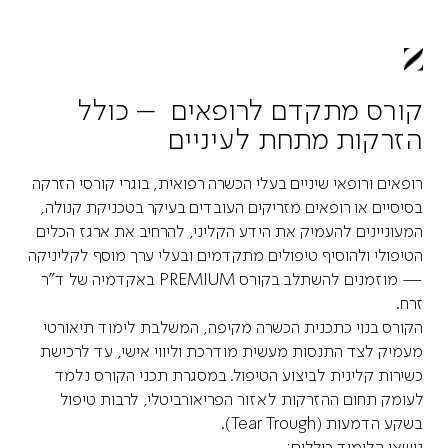
קורס מתקדם לרופאים – כולל
הזרקות מתחת לעיניים
רופאים ורופאי שיניים בעלי הכשרה רפואית, בוגרי קורסי הזרקה
בסיסיים או רופאים מזריקים העובדים בעיקר בטכניקת קנולה,
המעוניינים להעמיק את הידע הקליני, להרחיב את ארגז הכלים
הטיפולי ולהוסיף טיפולים מתקדמים ובעלי ערך מוסף לקליניקה
— מוזמנים להשתלב בקורס
PREMIUM
באקדמיה של ד"ר
זרח.
הקורס בנוי כתכנית הכשרה מקיפה, המשלבת לימוד תיאורטי
מעמיק לצד התנסות מעשית מודרכת וליווי אישי, עד לרכישת
כשירות קלינית לביצוע הטיפול. במסגרת תכני הקורס נלמד
לעומק תחום ההזרקות לאזור הפריאורביטלי, לרבות טיפול
בשקע הדמעות (Tear Trough).
נושאי הלימוד כוללים: