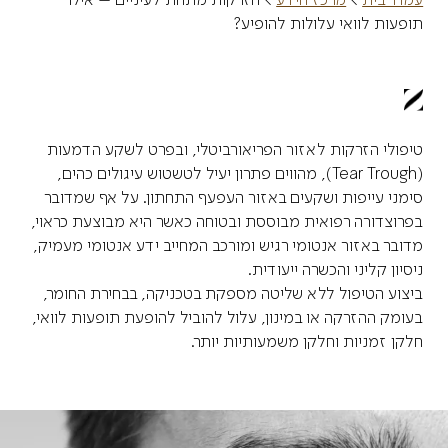
תופעות לוואי עלולות להופיע?
טיפולי הזרקות לאזור הפריאורביטלי, ובפרט לשקע הדמעות
(Tear Trough), מהווים פתרון יעיל לטשטוש עיגולים כהים,
סימני עייפות ושקעים באזור העפעף התחתון. על אף שמדובר
בפרוצדורה רפואית מבוססת ובטוחה כאשר היא מבוצעת כראוי,
מדובר באזור אנטומי רגיש ומורכב המחייב ידע אנטומי מעמיק,
ניסיון קליני והכשרה ייעודית.
ביצוע הטיפול ללא שליטה מספקת בטכניקה, בבחירת החומר,
בעומק ההזרקה או במינון, עלול להוביל להופעת תופעות לוואי,
חלקן זמניות וחלקן משמעותיות יותר.