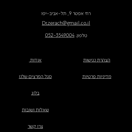
רח׳ אפטר 9, תל-אביב-יפו
Dr.zerach@gmail.co.il
טלפון.
052-3549004
הצהרת נגישות
אודות
מדיניות פרטיות
סגל המרצים שלנו
בלוג
שאלות ושובות
צרו קשר