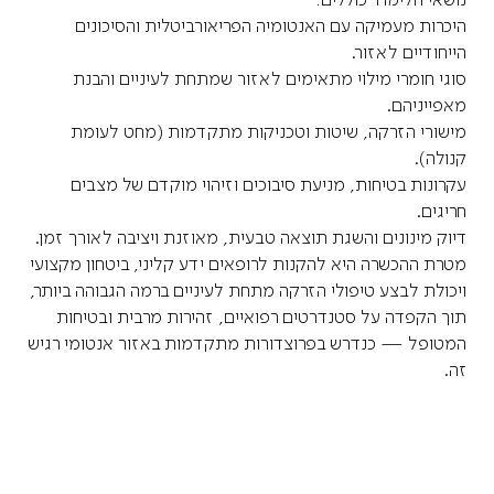
היכרות מעמיקה עם האנטומיה הפריאורביטלית והסיכונים
הייחודיים לאזור.
סוגי חומרי מילוי מתאימים לאזור שמתחת לעיניים והבנת
מאפייניהם.
מישורי הזרקה, שיטות וטכניקות מתקדמות (מחט לעומת
קנולה).
עקרונות בטיחות, מניעת סיבוכים וזיהוי מוקדם של מצבים
חריגים.
דיוק מינונים והשגת תוצאה טבעית, מאוזנת ויציבה לאורך זמן.
מטרת ההכשרה היא להקנות לרופאים ידע קליני, ביטחון מקצועי
ויכולת לבצע טיפולי הזרקה מתחת לעיניים ברמה הגבוהה ביותר,
תוך הקפדה על סטנדרטים רפואיים, זהירות מרבית ובטיחות
המטופל — כנדרש בפרוצדורות מתקדמות באזור אנטומי רגיש
זה.